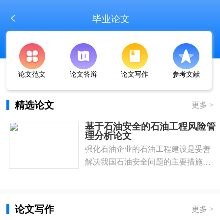
毕业论文
论文范文
论文答辩
论文写作
参考文献
精选论文
更多 >
基于石油安全的石油工程风险管
理分析论文
强化石油企业的石油工程建设是妥善
解决我国石油安全问题的主要措施，
然而在当前石油工程风险管理上，我
国绝大多数石油企业其风险管理仍然
不够系统。为提高我国石油工程风险
论文写作
更多 >
管理，企业应当强化风险管理识别意