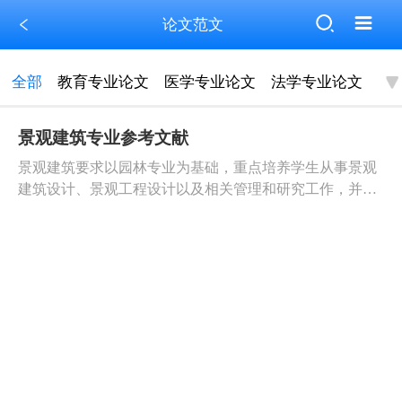
论文范文
全部
教育专业论文
医学专业论文
法学专业论文
景观建筑专业参考文献
景观建筑要求以园林专业为基础，重点培养学生从事景观
建筑设计、景观工程设计以及相关管理和研究工作，并具
有城市风景园林规划与设计、场地规划与设计、建筑文化
遗产保护管理等工作的基本能力。景观建筑设计专业将对
全国的城市和环境建设起到了巨大的推动作用，为可持续
发展的城乡环境建设做出了杰出的贡献。