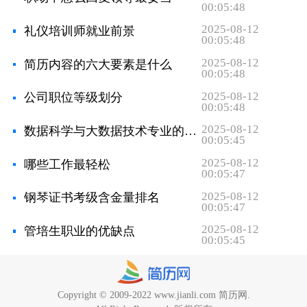
00:05:48
则．现代营销（下旬刊）,2016(10):208.
2025-08-12
礼仪培训师就业前景
00:05:48
2025-08-12
简历内容的六大要素是什么
00:05:48
2025-08-12
公司职位等级划分
00:05:48
2025-08-12
数据科学与大数据技术专业的就业方向有哪些
00:05:45
2025-08-12
哪些工作最轻松
00:05:47
2025-08-12
钢琴证书考级含金量排名
00:05:47
2025-08-12
管培生职业的优缺点
00:05:45
Copyright © 2009-2022 www.jianli.com 简历网.