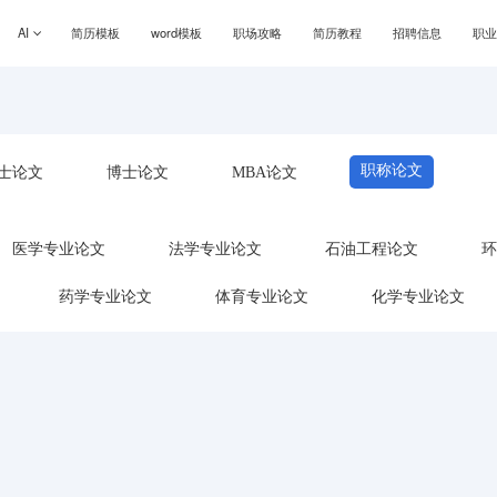
AI
简历模板
word模板
职场攻略
简历教程
招聘信息
职
职称论文
士论文
博士论文
MBA论文
医学专业论文
法学专业论文
石油工程论文
环
药学专业论文
体育专业论文
化学专业论文