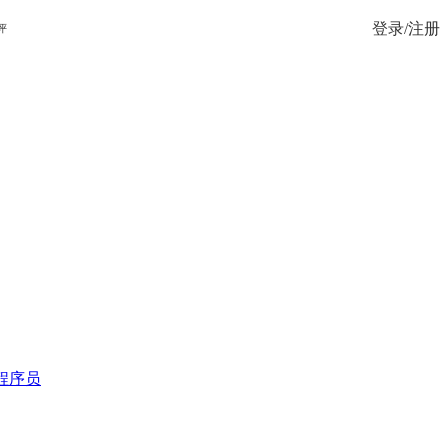
登录/注册
评
程序员