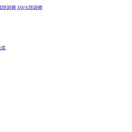
端培训师
JAVA培训师
总监