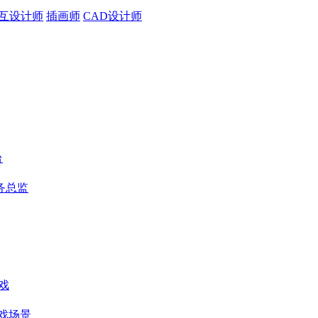
互设计师
插画师
CAD设计师
台
务总监
游戏
戏场景