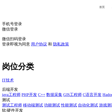
首页
手机号登录
微信登录
微信扫码登录
登录即视为同意
用户协议
和
隐私政策
岗位分类
IT技术
后端开发
java工程师
PHP开发
C++
数据采集
GIS工程师
C语言开发
Hado
测试
测试工程师
移动端测试
功能测试
性能测试
自动化测试
游戏测
软/硬件开发