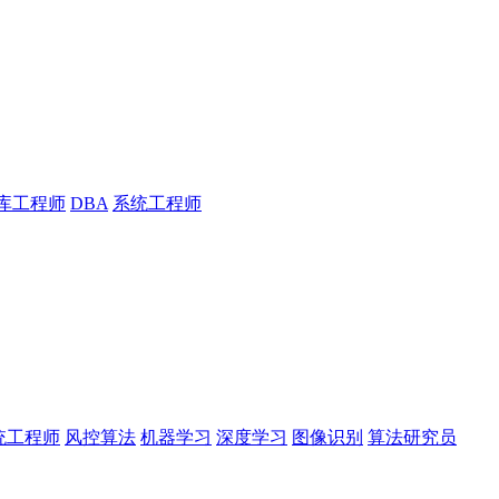
库工程师
DBA
系统工程师
统工程师
风控算法
机器学习
深度学习
图像识别
算法研究员