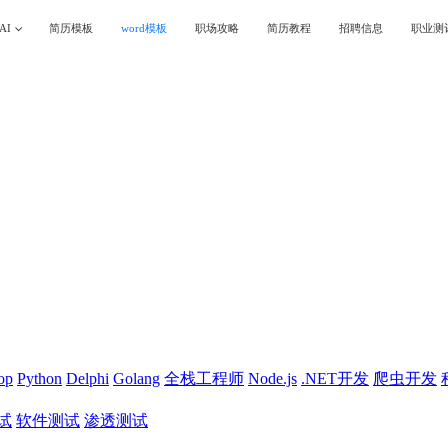
AI
简历模板
word模板
职场攻略
简历教程
招聘信息
职业测
op
Python
Delphi
Golang
全栈工程师
Node.js
.NET开发
爬虫开发
试
软件测试
渗透测试