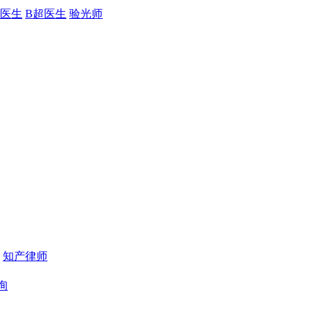
医生
B超医生
验光师
知产律师
询