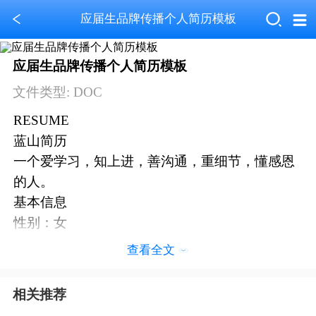
应届生品牌传播个人简历模板
应届生品牌传播个人简历模板
文件类型: DOC
RESUME
蓝山简历
一个爱学习，知上进，善沟通，重细节，懂感恩
的人。
基本信息
性别：女
籍贯：重庆
查看全文
出生年月：2001.02.10
学历：本科
相关推荐
工作年限：应届生