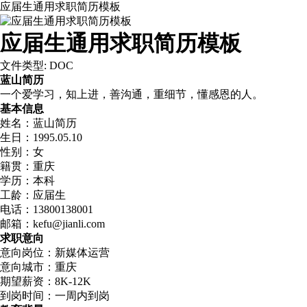
应届生通用求职简历模板
应届生通用求职简历模板
文件类型: DOC
蓝山简历
一个爱学习，知上进，善沟通，重细节，懂感恩的人。
基本信息
姓名：蓝山简历
生日：1995.05.10
性别：女
籍贯：重庆
学历：本科
工龄：应届生
电话：13800138001
邮箱：kefu@jianli.com
求职意向
意向岗位：新媒体运营
意向城市：重庆
期望薪资：8K-12K
到岗时间：一周内到岗