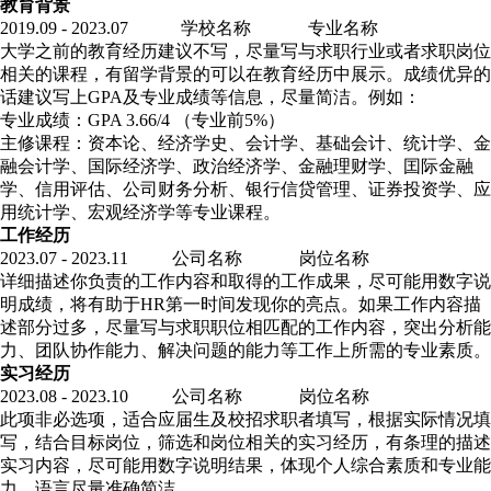
教育背景
2019.09 - 2023.07 学校名称 专业名称
大学之前的教育经历建议不写，尽量写与求职行业或者求职岗位
相关的课程，有留学背景的可以在教育经历中展示。成绩优异的
话建议写上GPA及专业成绩等信息，尽量简洁。例如：
专业成绩：GPA 3.66/4 （专业前5%）
主修课程：资本论、经济学史、会计学、基础会计、统计学、金
融会计学、国际经济学、政治经济学、金融理财学、囯际金融
学、信用评估、公司财务分析、银行信贷管理、证券投资学、应
用统计学、宏观经济学等专业课程。
工作经历
2023.07 - 2023.11 公司名称 岗位名称
详细描述你负责的工作内容和取得的工作成果，尽可能用数字说
明成绩，将有助于HR第一时间发现你的亮点。如果工作内容描
述部分过多，尽量写与求职职位相匹配的工作内容，突出分析能
力、团队协作能力、解决问题的能力等工作上所需的专业素质。
实习经历
2023.08 - 2023.10 公司名称 岗位名称
此项非必选项，适合应届生及校招求职者填写，根据实际情况填
写，结合目标岗位，筛选和岗位相关的实习经历，有条理的描述
实习内容，尽可能用数字说明结果，体现个人综合素质和专业能
力，语言尽量准确简洁。