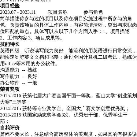
项目经验
2023.07 - 2023.11 项目名称 参与角色
简单描述你参与过的项目以及你在项目实施过程中所参与的角
色、负责该项目的具体工作内容，内容简洁清晰，突出与求职岗
位匹配的重点。具体可以从以下几个方面入手：1、项目描述
2、工作内容 3、项目成果等。
技能特长
英语四级，听说读写能力良好，能流利的用英语进行日常交流，
能快速浏览英文文档和书籍；通过全国计算机二级考试，熟练运
用office等常用的办公软件。
沟通能力 -- 熟练
写作能力 -- 良好
办公软件 -- 一般
荣誉奖项
2015-2016 获第七届大广赛全国平面一等奖、蓝山大学“创业策划
大赛”三等奖；
2014-2015 获特等专业奖学金、全国大广赛文学创意优秀奖；
2013-2015 获国家励志奖学金3次、优秀班干部、优秀学生干
部；
自我评价
篇幅不要太长，注意结合简历整体的美观度，如果真的有很多话