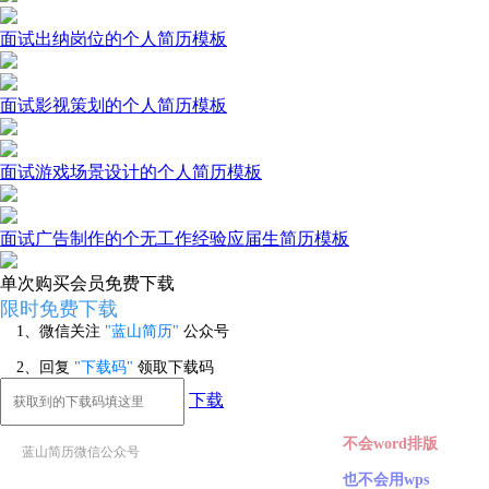
面试出纳岗位的个人简历模板
面试影视策划的个人简历模板
面试游戏场景设计的个人简历模板
面试广告制作的个无工作经验应届生简历模板
单次购买
会员免费下载
限时免费下载
1、微信关注
"蓝山简历"
公众号
2、回复
"下载码"
领取下载码
下载
不会word排版
蓝山简历微信公众号
也不会用wps