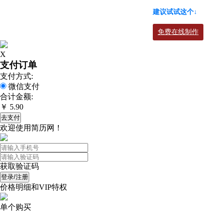
建议试试这个↓
免费在线制作
X
支付订单
支付方式:
微信支付
合计金额:
￥ 5.90
去支付
欢迎使用简历网！
获取验证码
登录/注册
价格明细和VIP特权
单个购买