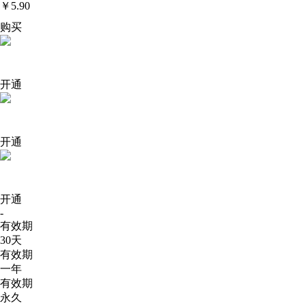
￥5.90
购买
基础版
￥25
开通
高级版
￥35
开通
旗舰版
￥39.9
开通
-
有效期
30天
有效期
一年
有效期
永久