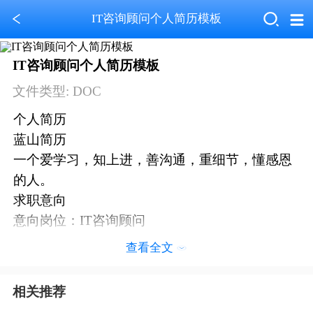
IT咨询顾问个人简历模板
IT咨询顾问个人简历模板
文件类型: DOC
个人简历
蓝山简历
一个爱学习，知上进，善沟通，重细节，懂感恩
的人。
求职意向
意向岗位：IT咨询顾问
意向城市：重庆
查看全文
期望薪资：12-15K
到岗时间：一周内到岗
相关推荐
基本信息