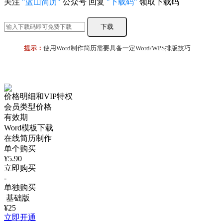
关注
"蓝山简历"
公众号 回复
"下载码"
领取下载码
下载
提示：
使用Word制作简历需要具备一定Word/WPS排版技巧
价格明细和VIP特权
会员类型价格
有效期
Word模板下载
在线简历制作
单个购买
¥5.90
立即购买
-
单独购买
基础版
¥25
立即开通