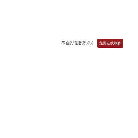
不会的话建议试试
免费在线制作