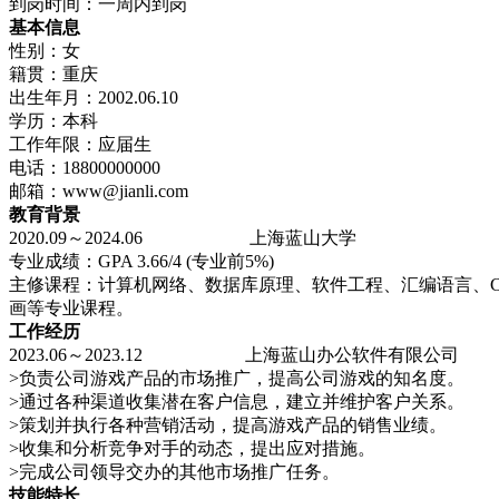
到岗时间：一周内到岗
基本信息
性别：女
籍贯：重庆
出生年月：2002.06.10
学历：本科
工作年限：应届生
电话：18800000000
邮箱：www@jianli.com
教育背景
2020.09～2024.06 上海蓝山大学 
专业成绩：GPA 3.66/4 (专业前5%)
主修课程：计算机网络、数据库原理、软件工程、汇编语言、C+
画等专业课程。
工作经历
2023.06～2023.12 上海蓝山办公软件有限公
>负责公司游戏产品的市场推广，提高公司游戏的知名度。
>通过各种渠道收集潜在客户信息，建立并维护客户关系。
>策划并执行各种营销活动，提高游戏产品的销售业绩。
>收集和分析竞争对手的动态，提出应对措施。
>完成公司领导交办的其他市场推广任务。
技能特长