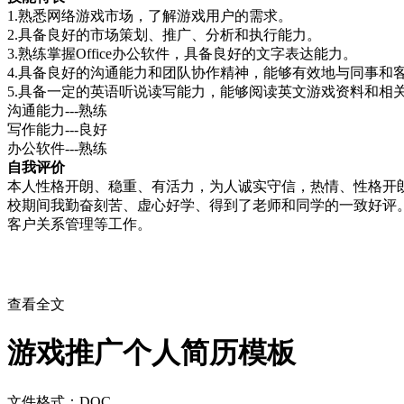
1.熟悉网络游戏市场，了解游戏用户的需求。
2.具备良好的市场策划、推广、分析和执行能力。
3.熟练掌握Office办公软件，具备良好的文字表达能力。
4.具备良好的沟通能力和团队协作精神，能够有效地与同事和
5.具备一定的英语听说读写能力，能够阅读英文游戏资料和相
沟通能力---熟练
写作能力---良好
办公软件---熟练
自我评价
本人性格开朗、稳重、有活力，为人诚实守信，热情、性格开
校期间我勤奋刻苦、虚心好学、得到了老师和同学的一致好评
客户关系管理等工作。
查看全文
游戏推广个人简历模板
文件格式：DOC