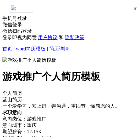
首
手机号登录
微信登录
微信扫码登录
登录即视为同意
用户协议
和
隐私政策
首页
|
word简历模板
|
简历详情
游戏推广个人简历模板
个人简历
蓝山简历
一个爱学习，知上进，善沟通，重细节，懂感恩的人。
求职意向
意向岗位：游戏推广
意向城市：重庆
期望薪资：12-15K