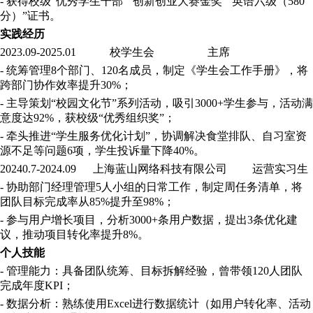
- 获得校级“优秀学生干部”“创新创业大赛金奖”“英语六级（580
分）”证书
。
实践经历
2023.09-2025.01 校学生会 主席
- 统筹管理8个部门、120名成员，制定《学生会工作手册》，将
跨部门协作效率提升30%；
- 主导策划“校园文化节”系列活动，吸引3000+学生参与，活动满
意度达92%，获校级“优秀组织奖”；
- 牵头推进“学生服务优化计划”，协调解决食堂排队、自习室资
源不足等问题6项，学生投诉量下降40%。
20240.7-2024.09 上海蓝山网络科技有限公司
运营实习生
- 协助部门经理管理5人小组的日常工作，制定周任务清单，将
团队目标完成率从85%提升至98%；
- 参与用户增长项目，分析3000+条用户数据，提出3条优化建
议，推动项目转化率提升8%。
个人技能
- 管理能力：具备团队统筹、目标拆解经验，曾带领120人团队
完成年度KPI；
- 数据分析：熟练使用Excel进行数据统计（如用户转化率、活动