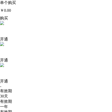
单个购买
￥0.00
购买
基础版
￥25
开通
高级版
￥35
开通
旗舰版
￥39.9
开通
-
有效期
30天
有效期
一年
有效期