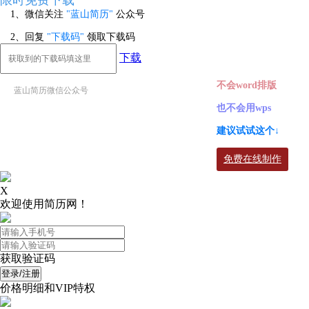
限时免费下载
1、微信关注
"蓝山简历"
公众号
2、回复
"下载码"
领取下载码
下载
不会word排版
蓝山简历微信公众号
也不会用wps
建议试试这个↓
免费在线制作
X
欢迎使用简历网！
获取验证码
登录/注册
价格明细和VIP特权