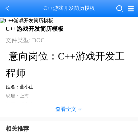
C++游戏开发简历模板
C++游戏开发简历模板
文件类型: DOC
意向岗位：
C++
游戏开发工
程师
姓名：蓝小山
现居：上海
学历：研究生
查看全文
出生年月：
2002 .07
毕业院校：
XX大学
相关推荐
政治面貌：党员