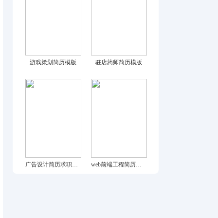
游戏策划简历模版
驻店药师简历模版
广告设计简历求职模版
web前端工程简历模版