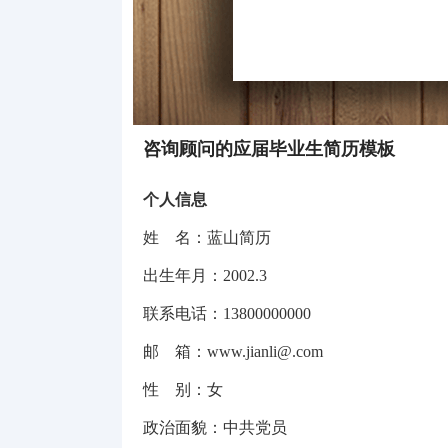
咨询顾问的应届毕业生简历模板
个人信息
姓
名：蓝山简历
出生年月：
2002.3
联系电话：
13800000000
邮
箱：
www.jianli@.com
性
别：女
政治面貌：中共党员