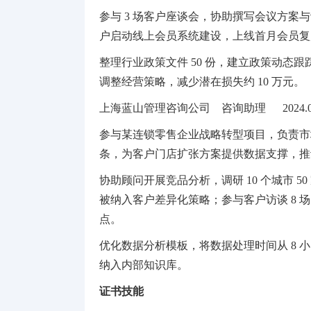
参与
3 场客户座谈会，协助撰写会议方案与议
户启动线上会员系统建设，上线首月会员复购
整理行业政策文件
50 份，建立政策动态跟
调整经营策略，减少潜在损失约 10 万元。
上海蓝山管理咨询公司
咨询助理
2024.07
参与某连锁零售企业战略转型项目，负责市
条，为客户门店扩张方案提供数据支撑，推动
协助顾问开展竞品分析，调研
10 个城市 
被纳入客户差异化策略；参与客户访谈 8 场
点。
优化数据分析模板，将数据处理时间从
8 
纳入内部知识库。
证书技能