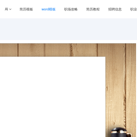
AI
简历模板
word模板
职场攻略
简历教程
招聘信息
职