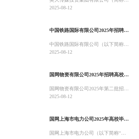
2025-08-12
中国铁路国际有限公司2025年招聘高校毕业生公告
中国铁路国际有限公司（以下简称国际公司）根据经营业务发展需要，现招聘应届高校毕业生。
2025-08-12
国网物资有限公司2025年招聘高校毕业生公告（第二批）
国网物资有限公司2025年第二批招聘高校毕业生工作即将启动，欢迎高校毕业生应聘。国网物资有限公司成立于2012年2月，注册资本金10亿元，位于北京市西城区。作为国家电网有限公司全资子公司，国网物资有限公司承担着保障国网供应链平台安全稳定、服务集中招标采购、保障重大工程建设、支撑物资质量管控的职责使命。
2025-08-12
国网上海市电力公司2025年高校毕业生招聘公告（第二批）
国网上海市电力公司（以下简称“公司”）系国家电网有限公司（以下简称“国网公司”）全资子公司,从事上海电力输、配、售的特大型企业，统一调度上海电网，参与制定、实施上海电力、电网发展规划和农村电气化等工作，并对全市的安全用电、节约用电进行监督和指导。