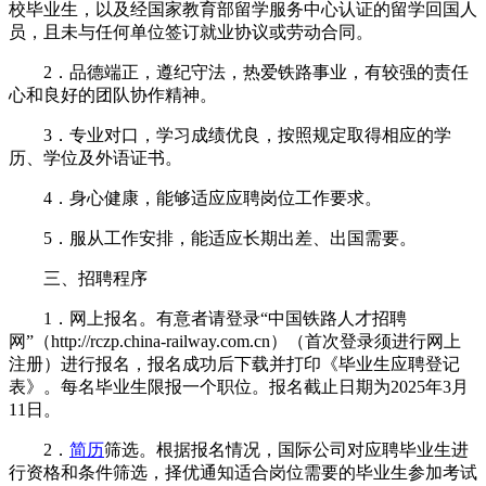
校毕业生，以及经国家教育部留学服务中心认证的留学回国人
员，且未与任何单位签订就业协议或劳动合同。
2．品德端正，遵纪守法，热爱铁路事业，有较强的责任
心和良好的团队协作精神。
3．专业对口，学习成绩优良，按照规定取得相应的学
历、学位及外语证书。
4．身心健康，能够适应应聘岗位工作要求。
5．服从工作安排，能适应长期出差、出国需要。
三、招聘程序
1．网上报名。有意者请登录“中国铁路人才招聘
网”（http://rczp.china-railway.com.cn）（首次登录须进行网上
注册）进行报名，报名成功后下载并打印《毕业生应聘登记
表》。每名毕业生限报一个职位。报名截止日期为2025年3月
11日。
2．
简历
筛选。根据报名情况，国际公司对应聘毕业生进
行资格和条件筛选，择优通知适合岗位需要的毕业生参加考试