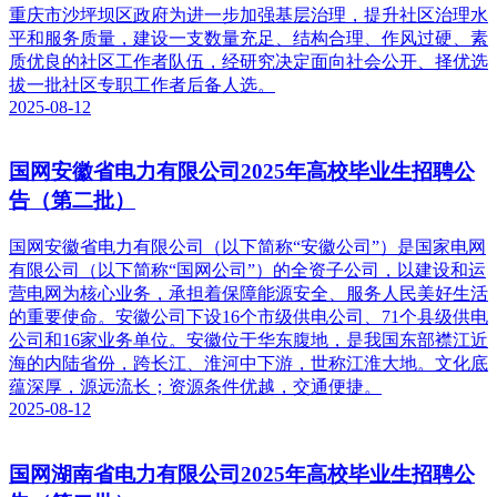
重庆市沙坪坝区政府为进一步加强基层治理，提升社区治理水
平和服务质量，建设一支数量充足、结构合理、作风过硬、素
质优良的社区工作者队伍，经研究决定面向社会公开、择优选
拔一批社区专职工作者后备人选。
2025-08-12
国网安徽省电力有限公司2025年高校毕业生招聘公
告（第二批）
国网安徽省电力有限公司（以下简称“安徽公司”）是国家电网
有限公司（以下简称“国网公司”）的全资子公司，以建设和运
营电网为核心业务，承担着保障能源安全、服务人民美好生活
的重要使命。安徽公司下设16个市级供电公司、71个县级供电
公司和16家业务单位。安徽位于华东腹地，是我国东部襟江近
海的内陆省份，跨长江、淮河中下游，世称江淮大地。文化底
蕴深厚，源远流长；资源条件优越，交通便捷。
2025-08-12
国网湖南省电力有限公司2025年高校毕业生招聘公