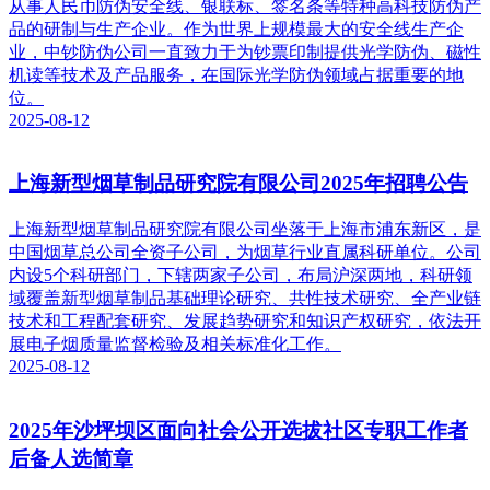
从事人民币防伪安全线、银联标、签名条等特种高科技防伪产
品的研制与生产企业。作为世界上规模最大的安全线生产企
业，中钞防伪公司一直致力于为钞票印制提供光学防伪、磁性
机读等技术及产品服务，在国际光学防伪领域占据重要的地
位。
2025-08-12
上海新型烟草制品研究院有限公司2025年招聘公告
上海新型烟草制品研究院有限公司坐落于上海市浦东新区，是
中国烟草总公司全资子公司，为烟草行业直属科研单位。公司
内设5个科研部门，下辖两家子公司，布局沪深两地，科研领
域覆盖新型烟草制品基础理论研究、共性技术研究、全产业链
技术和工程配套研究、发展趋势研究和知识产权研究，依法开
展电子烟质量监督检验及相关标准化工作。
2025-08-12
2025年沙坪坝区面向社会公开选拔社区专职工作者
后备人选简章