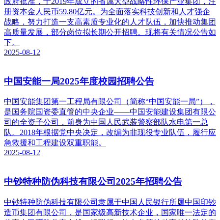
政府批准，于2019年成立的省属大型战略性环保产业集团，注
册资本金人民币59.80亿元。为全面落实科技创新和人才强企
战略，努力打造一支高素质专业化的人才队伍，加快推动集团
高质量发展，部分岗位拟长期公开招聘。现将有关情况公告如
下。
2025-08-12
中国安能一局2025年度校园招聘公告
中国安能集团第一工程局有限公司（简称“中国安能一局”），
是国务院国资委直管的中央企业——中国安能建设集团有限公
司的全资子公司，前身为中国人民武装警察部队水电第一总
队。2018年根据党中央决定，改编为非现役专业队伍，履行应
急救援和工程建设双重职能。
2025-08-12
中钞特种防伪科技有限公司2025年招聘公告
中钞特种防伪科技有限公司隶属于中国人民银行所属中国印钞
造币集团有限公司，是国家级高新技术企业，国家唯一法定的