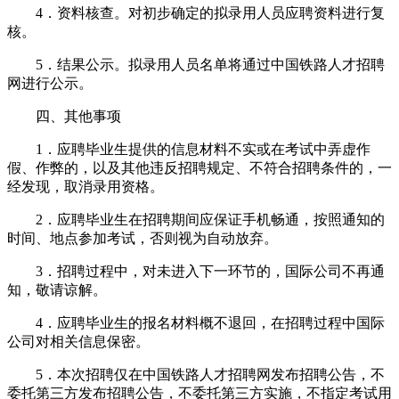
4．资料核查。对初步确定的拟录用人员应聘资料进行复
核。
5．结果公示。拟录用人员名单将通过中国铁路人才招聘
网进行公示。
四、其他事项
1．应聘毕业生提供的信息材料不实或在考试中弄虚作
假、作弊的，以及其他违反招聘规定、不符合招聘条件的，一
经发现，取消录用资格。
2．应聘毕业生在招聘期间应保证手机畅通，按照通知的
时间、地点参加考试，否则视为自动放弃。
3．招聘过程中，对未进入下一环节的，国际公司不再通
知，敬请谅解。
4．应聘毕业生的报名材料概不退回，在招聘过程中国际
公司对相关信息保密。
5．本次招聘仅在中国铁路人才招聘网发布招聘公告，不
委托第三方发布招聘公告，不委托第三方实施，不指定考试用