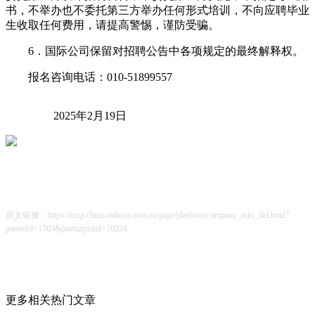
书，不举办也不委托第三方举办任何形式培训，不向应聘毕业
生收取任何费用，请提高警惕，谨防受骗。
6．国际公司保留对招聘公告中各项规定的最终解释权。
报名咨询电话：010-51899557
2025年2月19日
原文链接：https://rczp.china-railway.com.cn/page/platform/company_info_del.html?
parentId=1503&jmetazpxxid=10234
更多相关热门文章