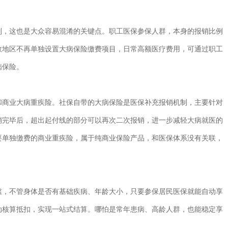
，这也是大众容易混淆的关键点。职工医保参保人群，本身的报销比例
数地区不再单独设置大病保险缴费项目，日常高额医疗费用，可通过职工
病保险。
商业大病重疾险。社保自带的大病保险是医保补充报销机制，主要针对
销完毕后，超出起付线的部分可以再次二次报销，进一步减轻大病就医的
要单独缴费的商业重疾险，属于纯商业保险产品，和医保体系没有关联，
，不管身体是否有基础疾病、年龄大小，只要参保居民医保就能自动享
动核算抵扣，实现一站式结算。哪怕是常年患病、高龄人群，也能稳定享
。