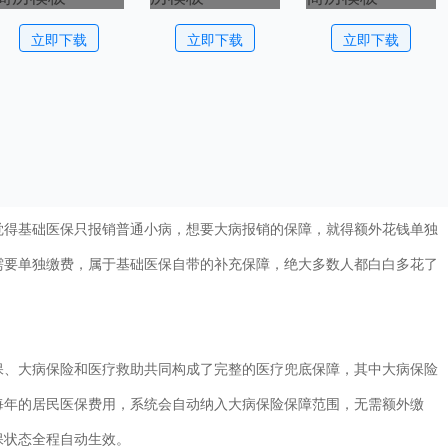
立即下载
立即下载
立即下载
得基础医保只报销普通小病，想要大病报销的保障，就得额外花钱单独
需要单独缴费，属于基础医保自带的补充保障，绝大多数人都白白多花了
、大病保险和医疗救助共同构成了完整的医疗兜底保障，其中大病保险
每年的居民医保费用，系统会自动纳入大病保险保障范围，无需额外缴
保状态全程自动生效。