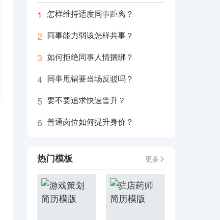
1
怎样维持适度同事距离？
2
同事能力弱该怎样共事？
3
如何拒绝同事人情捆绑？
4
同事甩锅要当场反驳吗？
5
要不要追求快速晋升？
6
普通岗位如何提升身价？
热门模板
更多