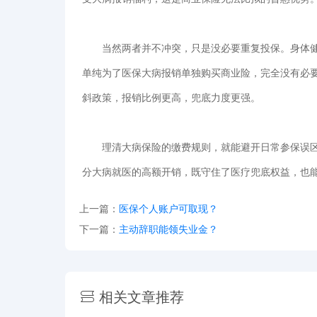
当然两者并不冲突，只是没必要重复投保。身体健
单纯为了医保大病报销单独购买商业险，完全没有必
斜政策，报销比例更高，兜底力度更强。
理清大病保险的缴费规则，就能避开日常参保误区
分大病就医的高额开销，既守住了医疗兜底权益，也
上一篇：
医保个人账户可取现？
下一篇：
主动辞职能领失业金？
相关文章推荐