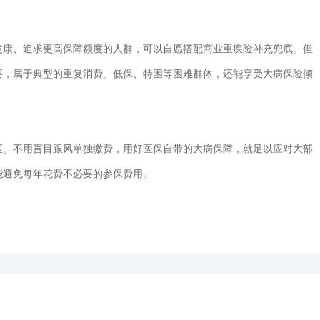
康、追求更高保障额度的人群，可以自愿搭配商业重疾险补充兜底。但
要，属于典型的重复消费。低保、特困等困难群体，还能享受大病保险倾
。不用盲目跟风单独缴费，用好医保自带的大病保障，就足以应对大部
能避免每年花费不必要的参保费用。