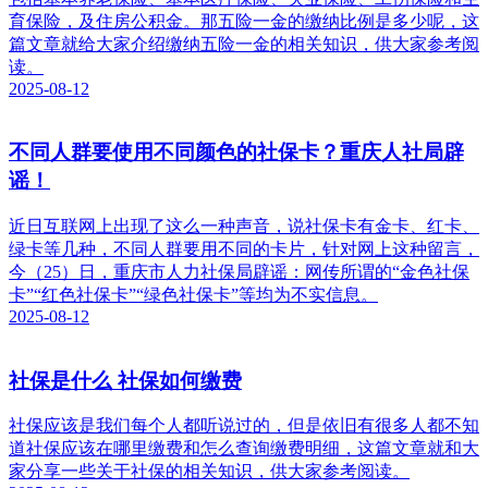
育保险，及住房公积金。那五险一金的缴纳比例是多少呢，这
篇文章就给大家介绍缴纳五险一金的相关知识，供大家参考阅
读。
2025-08-12
不同人群要使用不同颜色的社保卡？重庆人社局辟
谣！
近日互联网上出现了这么一种声音，说社保卡有金卡、红卡、
绿卡等几种，不同人群要用不同的卡片，针对网上这种留言，
今（25）日，重庆市人力社保局辟谣：网传所谓的“金色社保
卡”“红色社保卡”“绿色社保卡”等均为不实信息。
2025-08-12
社保是什么 社保如何缴费
社保应该是我们每个人都听说过的，但是依旧有很多人都不知
道社保应该在哪里缴费和怎么查询缴费明细，这篇文章就和大
家分享一些关于社保的相关知识，供大家参考阅读。