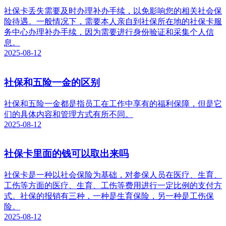
社保卡丢失需要及时办理补办手续，以免影响您的相关社会保
险待遇。一般情况下，需要本人亲自到社保所在地的社保卡服
务中心办理补办手续，因为需要进行身份验证和采集个人信
息。
2025-08-12
社保和五险一金的区别
社保和五险一金都是指员工在工作中享有的福利保障，但是它
们的具体内容和管理方式有所不同。
2025-08-12
社保卡里面的钱可以取出来吗
社保卡是一种以社会保险为基础，对参保人员在医疗、生育、
工伤等方面的医疗、生育、工伤等费用进行一定比例的支付方
式。社保的报销有三种，一种是生育保险，另一种是工伤保
险。
2025-08-12