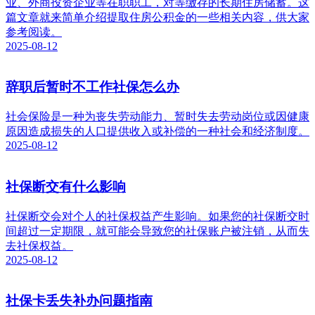
业、外商投资企业等在职职工，对等缴存的长期住房储蓄。这
篇文章就来简单介绍提取住房公积金的一些相关内容，供大家
参考阅读。
2025-08-12
辞职后暂时不工作社保怎么办
社会保险是一种为丧失劳动能力、暂时失去劳动岗位或因健康
原因造成损失的人口提供收入或补偿的一种社会和经济制度。
2025-08-12
社保断交有什么影响
社保断交会对个人的社保权益产生影响。如果您的社保断交时
间超过一定期限，就可能会导致您的社保账户被注销，从而失
去社保权益。
2025-08-12
社保卡丢失补办问题指南