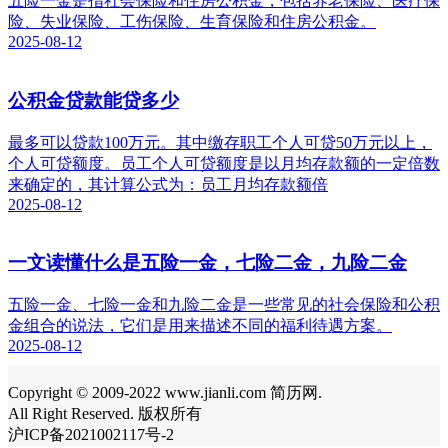
五险一金是指社会保险和住房公积金，包括养老保险、医疗保
险、失业保险、工伤保险、生育保险和住房公积金。
2025-08-12
公积金贷款能贷多少
最多可以贷款100万元。其中缴存职工个人可贷50万元以上，
个人可贷额度。员工个人可贷额度是以月均存款额的一定倍数
来确定的，其计算公式为：员工月均存款额倍
2025-08-12
一文读懂什么是五险一金，七险二金，九险二金
五险一金、七险一金和九险二金是一些常见的社会保险和公积
金组合的说法，它们是用来描述不同的福利待遇方案。
2025-08-12
Copyright © 2009-2022 www.jianli.com 简历网.
All Right Reserved. 版权所有
沪ICP备2021002117号-2