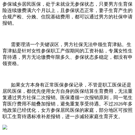
参保城乡居民医保，处于未就业无参保状态，只要男方生育保
险连续缴费满六个月以上，且参保状态正常，妻子生育产生的
合规产检、分娩、住院基础费用，都可以通过男方的社保申请
报销。
需要理清一个关键误区，男方社保无法申领生育津贴。生
育津贴是针对女性参保职工产假期间的工资补贴，专属女性生
育待遇，男方无论缴费年限多久、参保状态多稳定，都没有申
领资格。
如果女方本身有正常医保参保记录，不管是职工医保还是
居民医保，都优先使用女方自身的医保结算生育费用，无法重
复通过男方社保二次报销。医保遵循一次报销原则，同一笔生
育医疗费用不能叠加报销，避免重复享受待遇。不过2026年多
地政策已经优化，女方参保居民医保的家庭，部分地区可按照
职工生育待遇标准补差报销，进一步减轻家庭生育开支。