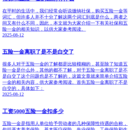
在平时的生活中，我们经常会听说缴纳社保，购买五险一金等
词汇，但许多人并不十分了解这两个词汇到底是什么，两者之
间又有什么不同，因此，本文就为大家介绍一下有关社保和五
险一金的相关知识，以供大家参考阅读。
2025-08-12
五险一金离职了是不是白交了
很多人对于五险一金的了解都是比较模糊的，甚至除了知道五
险一金是什么外，其他的都不了解，对于五险一金离职了是不
是白交了这个问题也是不了解的，这篇文章就来简单介绍五险
一金的相关内容，供大家参考阅读。首先五险一金离职了不是
白交的，具体如下：
2025-08-12
工资5000五险一金扣多少
五险一金是指用人单位给予劳动者的几种保障性待遇的合称，
包括基本养老保险、基本医疗保险、失业保险、工伤保险和生