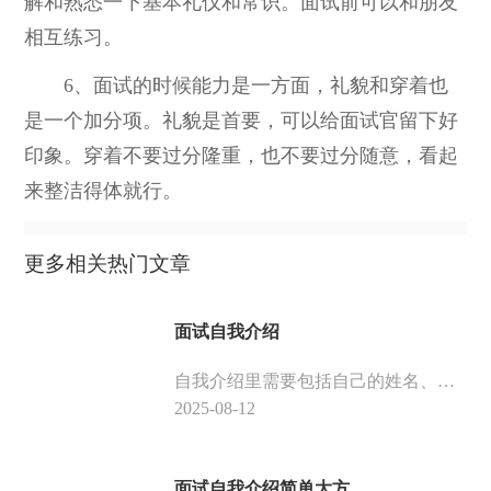
解和熟悉一下基本礼仪和常识。面试前可以和朋友
相互练习。
6、面试的时候能力是一方面，礼貌和穿着也
是一个加分项。礼貌是首要，可以给面试官留下好
印象。穿着不要过分隆重，也不要过分随意，看起
来整洁得体就行。
更多相关热门文章
面试自我介绍
自我介绍里需要包括自己的姓名、爱好、籍贯、学历、特长、技能和专业知识，自我介绍的同时可以简述自己对应聘岗位的认识，加深面试官对自己的印象。
2025-08-12
面试自我介绍简单大方