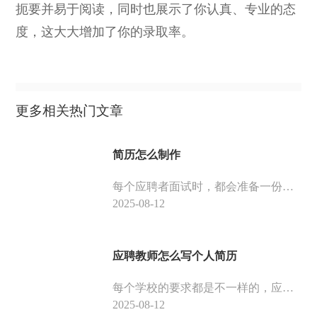
扼要并易于阅读，同时也展示了你认真、专业的态
度，这大大增加了你的录取率。
更多相关热门文章
简历怎么制作
每个应聘者面试时，都会准备一份简历。一份优秀的简历，能够让面试官快速了解自己，增加面试通过率，那么一份优秀的简历应该怎么制作呢？
2025-08-12
应聘教师怎么写个人简历
每个学校的要求都是不一样的，应聘教师时，个人简历不能太大众化，需要结合自己的实际情况，以及学校的秉承的观念去制作一份简历。下面是小编整理的应聘教师这个岗位的模板，供大家参考。
2025-08-12