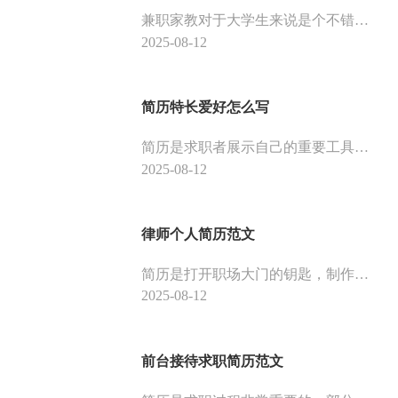
兼职家教对于大学生来说是个不错的选择，既能兼顾学习，也能赚钱。下面是大学生兼职家教的跟简历范文，供大家参考。
2025-08-12
简历特长爱好怎么写
简历是求职者展示自己的重要工具，因此，简历的内容和形式都需要精心设计。其中，特长和爱好是简历中一个重要的部分，它可以从侧面体现出求职者的个性和优势。那么，该如何写好简历中的特长和爱好呢？
2025-08-12
律师个人简历范文
简历是打开职场大门的钥匙，制作一份优秀的简历是很重要的。下面是律师个人简历范文，供大家参考。
2025-08-12
前台接待求职简历范文