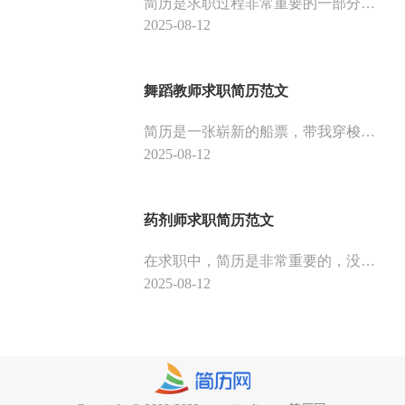
简历是求职过程非常重要的一部分，它可以让面试官们快速了解你，增加求职通过率。下面是前台接待求职简历范文，供大家参考。
2025-08-12
舞蹈教师求职简历范文
简历是一张崭新的船票，带我穿梭于职场间，成为时间的旅人。它在我们求职途中是非常重要的，下面是舞蹈教师求职简历范文，供大家参考。
2025-08-12
药剂师求职简历范文
在求职中，简历是非常重要的，没有简历你根本连职场的大门都摸不到，下面是药剂师求职简历范文，供大家参考。
2025-08-12