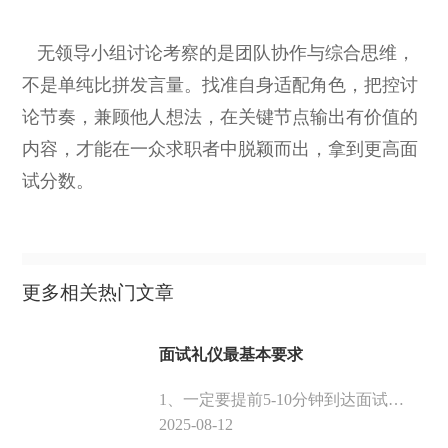
无领导小组讨论考察的是团队协作与综合思维，
不是单纯比拼发言量。找准自身适配角色，把控讨
论节奏，兼顾他人想法，在关键节点输出有价值的
内容，才能在一众求职者中脱颖而出，拿到更高面
试分数。
更多相关热门文章
面试礼仪最基本要求
1、一定要提前5-10分钟到达面试地点，以表示求职者的诚意。2、外在形象不要盲目赶时髦，服饰稍微正规一点。好的形象和礼仪对求职面试成功有很大的帮助，这是求职者给企业的最直观也最重要的印象。主要是整齐与清洁。
2025-08-12