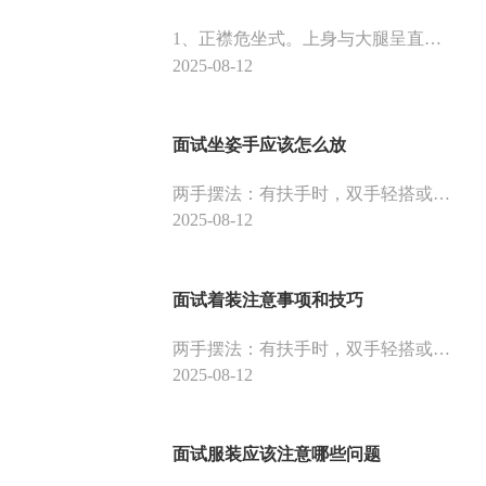
1、正襟危坐式。上身与大腿呈直角，大腿与小腿呈90度角，小腿垂直于地面，双膝双脚完全并拢。2、垂腿开膝式。要求上身与大腿、大腿与小腿皆成直角，小腿垂直地面，双膝分开，但不得超过肩宽。
2025-08-12
面试坐姿手应该怎么放
两手摆法：有扶手时，双手轻搭或一搭一放；无扶手时，双手相交或轻握放于腹部，左手放左腿上，右手搭左手背，两手呈八字形放于腿上。
2025-08-12
面试着装注意事项和技巧
两手摆法：有扶手时，双手轻搭或一搭一放；无扶手时，双手相交或轻握放于腹部，左手放左腿上，右手搭左手背，两手呈八字形放于腿上。
2025-08-12
面试服装应该注意哪些问题