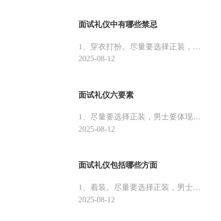
面试礼仪中有哪些禁忌
1、穿衣打扮。尽量要选择正装，男士要体现男士的风度，女性要体现女性的身材比例。保持的原则是简明、正式。不可以穿得过于时髦。
2025-08-12
面试礼仪六要素
1、尽量要选择正装，男士要体现男士的风度，女性要体现女性的身材比例。保持的原则是简明、正式。不可以穿得过于时髦。2、男生头发长度不超过耳朵，不留长发。必须将胡子刮干净。将手指甲全部剪短，不允许指甲里存在污垢。女生要化淡妆，让自己看起来更有精神。
2025-08-12
面试礼仪包括哪些方面
1、着装。尽量要选择正装，男士要体现男士的风度，女性要体现女性的身材比例。保持的原则是简明、正式。不可以穿得过于时髦。2、妆容。男生头发长度不超过耳朵，不留长发。必须将胡子刮干净。将手指甲全部剪短，不允许指甲里存在污垢。女生要化淡妆，让自己看起来更有精神。
2025-08-12