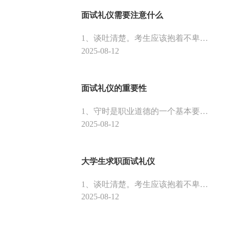
面试礼仪需要注意什么
1、谈吐清楚。考生应该抱着不卑不亢的心态说话，因为面试是一个双向选择的过程，沟通中声音要尽量洪亮，语言要干脆利落，突出重点。2、尽量要选择正装，男士要体现男士的风度，女性要体现女性的身材比例。保持的原则是简明、正式。不可以穿得过于时髦。
2025-08-12
面试礼仪的重要性
1、守时是职业道德的一个基本要求，但招聘人员是允许迟到的，这一点一定要清楚，对招聘人员迟到千万不要太介意，也不要太介意面试人员的礼仪、素养。
2025-08-12
大学生求职面试礼仪
1、谈吐清楚。考生应该抱着不卑不亢的心态说话，因为面试是一个双向选择的过程，沟通中声音要尽量洪亮，语言要干脆利落，突出重点。2、尽量要选择正装，男士要体现男士的风度，女性要体现女性的身材比例。保持的原则是简明、正式。不可以穿得过于时髦。
2025-08-12