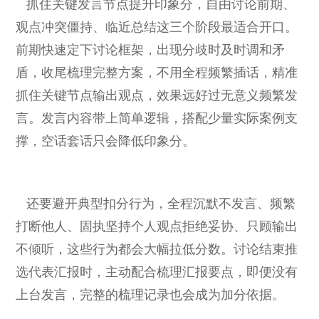
抓住关键发言节点提升印象分，自由讨论前期、
观点冲突僵持、临近总结这三个阶段最适合开口。
前期快速定下讨论框架，出现分歧时及时调和矛
盾，收尾梳理完整方案，不用全程频繁插话，精准
抓住关键节点输出观点，效果远好过无意义频繁发
言。发言内容带上简单逻辑，搭配少量实际案例支
撑，空话套话只会降低印象分。
还要避开典型扣分行为，全程沉默不发言、频繁
打断他人、固执坚持个人观点拒绝妥协、只顾输出
不倾听，这些行为都会大幅拉低分数。讨论结束推
选代表汇报时，主动配合梳理汇报要点，即便没有
上台发言，完整的梳理记录也会成为加分依据。