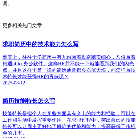
调。
更多相关热门文章
求职简历中的技术能力怎么写
事实上，往往十份简历中有九份写着勤奋踏实细心，八份写着
精通office办公软件。这样HR并不能一下就能看到我们的闪光
点，并且这样千篇一律的简历通常都会石沉大海，那怎样写技
术特长才能获得HR的青睐呢？
2025-08-12
简历技能特长怎么写
技能特长是指个人在某些方面具有突出的能力和经验，可以在
工作和生活中发挥重要作用。在求职过程中，突出自己的技能
特长可以让雇主更好地了解你的优势和能力，提高获得工作机
会的几率。