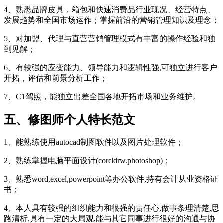
4、熟悉品牌皮具，箱包和快速消费品行业现况、经营特点、
发展趋势和全国市场运作；掌握前沿的营销管理知识及理念；
5、对加盟、代理与直营营销管理模式有丰富的操作经验和独
到见解；
6、有较强的应变能力、领导能力和逻辑性强,可独立进行客户
开拓，评估和前景分析工作；
7、C1驾照，能独立出差全国各地开拓市场和业务维护。
五、修图师个人特长范文
1、能熟练使用autocad制图软件以及图片处理软件；
2、熟练掌握电脑平面设计(coreldrw.photoshop)；
3、熟悉word,excel,powerpoint等办公软件,持有会计从业资格证
书；
4、本人具有较强的组织能力和很强的责任心,做事条理清楚,思
路清析,具有一定的大局观,能与其它同事进行很好的沟通与协