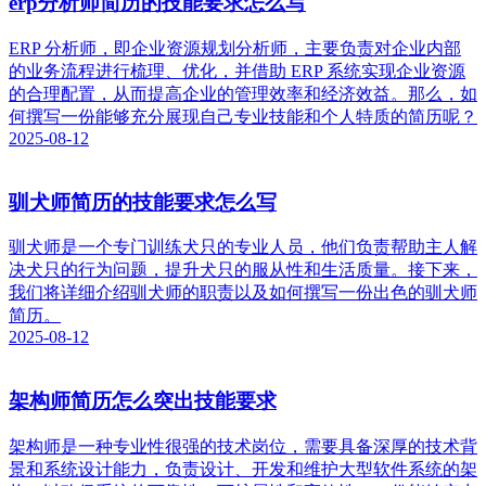
erp分析师简历的技能要求怎么写
ERP 分析师，即企业资源规划分析师，主要负责对企业内部
的业务流程进行梳理、优化，并借助 ERP 系统实现企业资源
的合理配置，从而提高企业的管理效率和经济效益。那么，如
何撰写一份能够充分展现自己专业技能和个人特质的简历呢？
2025-08-12
驯犬师简历的技能要求怎么写
驯犬师是一个专门训练犬只的专业人员，他们负责帮助主人解
决犬只的行为问题，提升犬只的服从性和生活质量。接下来，
我们将详细介绍驯犬师的职责以及如何撰写一份出色的驯犬师
简历。
2025-08-12
架构师简历怎么突出技能要求
架构师是一种专业性很强的技术岗位，需要具备深厚的技术背
景和系统设计能力，负责设计、开发和维护大型软件系统的架