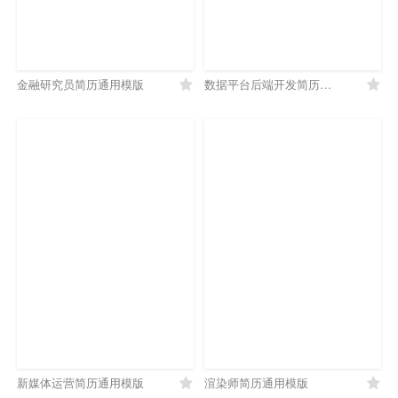
金融研究员简历通用模版
数据平台后端开发简历通用模版
新媒体运营简历通用模版
渲染师简历通用模版