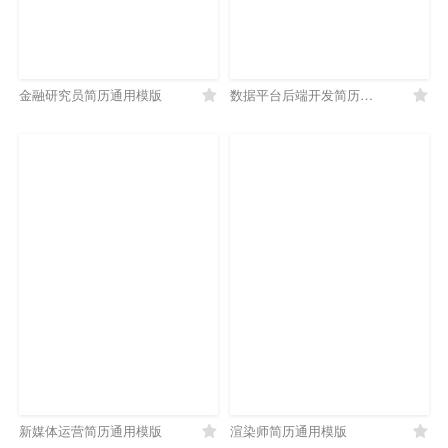
金融研究员简历通用模版
数据平台后端开发简历通用模版
新媒体运营简历通用模版
渲染师简历通用模版