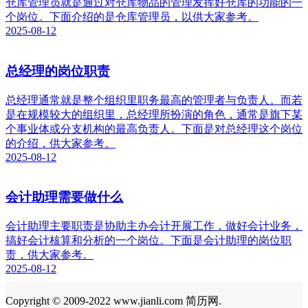
仓库管理员就是通过对仓库物品的管理发挥好仓库的功能的一
个岗位。下面介绍的是仓库管理员，以供大家参考。
2025-08-12
总经理的岗位职责
总经理通常就是整个组织里职务最高的管理者与负责人。而若
是在规模较大的组织里，总经理所扮演的角色，通常是旗下某
个事业体或分支机构的最高负责人。下面是对总经理这个岗位
的介绍，供大家参考。
2025-08-12
会计助理需要做什么
会计助理主要职责是协助主办会计开展工作，做好会计业务，
搞好会计核算和分析的一个岗位。下面是会计助理的岗位职
责，供大家参考。
2025-08-12
Copyright © 2009-2022 www.jianli.com 简历网.