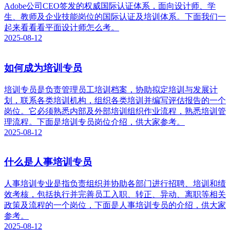
Adobe公司CEO签发的权威国际认证体系，面向设计师、学
生、教师及企业技能岗位的国际认证及培训体系。下面我们一
起来看看看平面设计师怎么考。
2025-08-12
如何成为培训专员
培训专员是负责管理员工培训档案，协助拟定培训与发展计
划，联系各类培训机构，组织各类培训并编写评估报告的一个
岗位。它必须熟悉内部及外部培训组织作业流程，熟悉培训管
理流程。下面是培训专员岗位介绍，供大家参考。
2025-08-12
什么是人事培训专员
人事培训专业是指负责组织并协助各部门进行招聘、培训和绩
效考核，包括执行并完善员工入职、转正、异动、离职等相关
政策及流程的一个岗位，下面是人事培训专员的介绍，供大家
参考。
2025-08-12