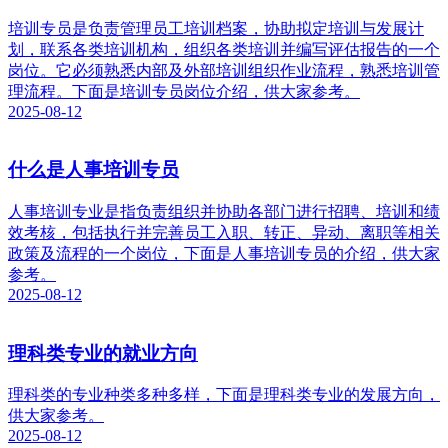
培训专员是负责管理员工培训档案，协助拟定培训与发展计
划，联系各类培训机构，组织各类培训并编写评估报告的一个
岗位。它必须熟悉内部及外部培训组织作业流程，熟悉培训管
理流程。下面是培训专员岗位介绍，供大家参考。
2025-08-12
什么是人事培训专员
人事培训专业是指负责组织并协助各部门进行招聘、培训和绩
效考核，包括执行并完善员工入职、转正、异动、离职等相关
政策及流程的一个岗位，下面是人事培训专员的介绍，供大家
参考。
2025-08-12
理科类专业的就业方向
理科类的专业种类多种多样，下面是理科类专业的发展方向，
供大家参考。
2025-08-12