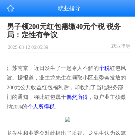
就业指导
男子领200元红包需缴40元个税 税务
局：定性有争议
就业指导
2025-08-12 00:05:39
江苏南京，近日发生了一起令人不解的
个税
红包风
波。据报道，业主龙先生在领取小区业委会发放的
200元公共收益红包福利后，却收到了当地税务部
门的通知，称此红包属于
偶然所得
，每户业主须缴
纳20%的
个人所得税
。
龙先生和业委会对此提出了质疑。龙先生认为这笔