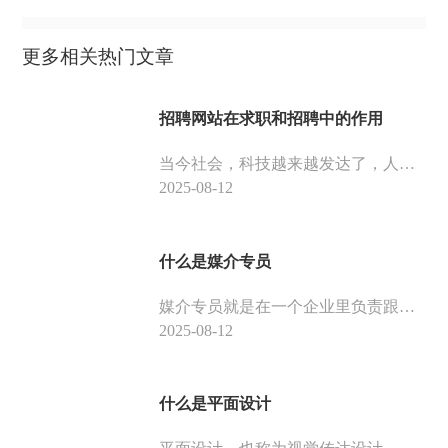
更多相关热门文章
招聘网站在求职和招聘中的作用
当今社会，科技越来越发达了，人们可以通过网络，找到自己心仪的工作。那么招聘网站在求职和招聘中有什么作用呢？
2025-08-12
什么是媒介专员
媒介专员就是在一个企业里负责跟各种媒介打交道的专职，而在有些企业，也叫新闻专员、宣传专员、危机公关。不同类型企业，需求不一样。下面是媒介专员的介绍，如果你想竞争这个岗位，那我们一起来看看吧。
2025-08-12
什么是平面设计