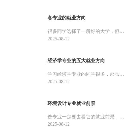
各专业的就业方向
很多同学选择了一所好的大学，但却被选专业给难住了，那么我们一起来看看各专业的就业方向，供大家参考。
2025-08-12
经济学专业的五大就业方向
学习经济学专业的同学很多，那么小编整理了经济学专业的五大就业方向，供大家参考。
2025-08-12
环境设计专业就业前景
选专业一定要去看它的就业前景，否则选中冷门的专业，毕业之后，将面临就业方向少，专业不对口的窘境。下面是环境设计专业的就业前景，供大家参考。
2025-08-12