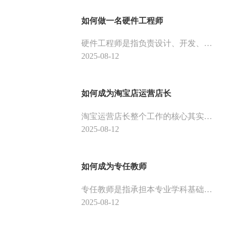
如何做一名硬件工程师
硬件工程师是指负责设计、开发、测试和维护电子设备、计算机系统和其他硬件设备的专业人员。下面是硬件工程师的介绍，供大家参考。
2025-08-12
如何成为淘宝店运营店长
淘宝运营店长整个工作的核心其实是整个项目的运作，需要对整个网店或者公司的业绩负直接责任，他的工作是比较复杂的。下面是淘宝店运营店长的工作内容和职位要求，有这个意向的小伙伴们可以一起往下看。
2025-08-12
如何成为专任教师
专任教师是指承担本专业学科基础知识和专业知识教学的教师。专任教师必须满足的条件是要具有高等教育教师资格证书，并且要在统计的时段承担教学工作。下面是专任教师的介绍，供大家参考。
2025-08-12