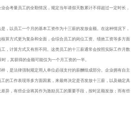
企业会考量员工的全勤情况，规定当年请假天数累计不得超过一定时长，
法是，以员工一个月的基本工资作为十三薪的发放金额。在这种情况下，
的核算方式更为复杂和全面，会综合员工的岗位工资、绩效工资等多方面
员工，计算方式又有所不同。这类员工的十三薪通常会按照实际工作月数
薪时，其获得的金额可能仅为一个月工资的一半。
那样，是法律强制规定用人单位必须支付的薪酬组成部分。企业拥有自主
员工的工作表现等多方面因素，来最终决定是否发放十三薪，以及确定具
大差异，有些企业将其作为激励员工的重要手段，按时足额发放；而有些