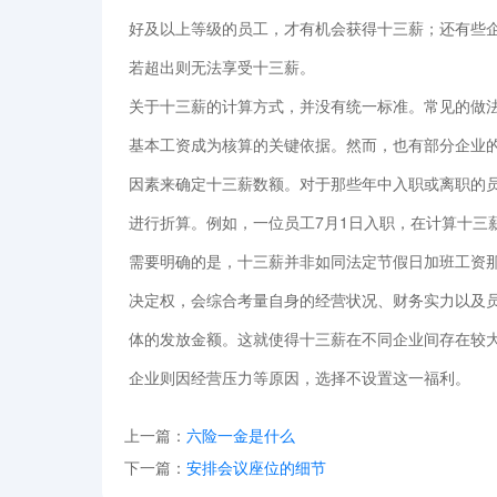
好及以上等级的员工，才有机会获得十三薪；还有些
若超出则无法享受十三薪。
关于十三薪的计算方式，并没有统一标准。常见的做
基本工资成为核算的关键依据。然而，也有部分企业
因素来确定十三薪数额。对于那些年中入职或离职的
进行折算。例如，一位员工7月1日入职，在计算十三
需要明确的是，十三薪并非如同法定节假日加班工资
决定权，会综合考量自身的经营状况、财务实力以及
体的发放金额。这就使得十三薪在不同企业间存在较
企业则因经营压力等原因，选择不设置这一福利。
上一篇：
六险一金是什么
下一篇：
安排会议座位的细节