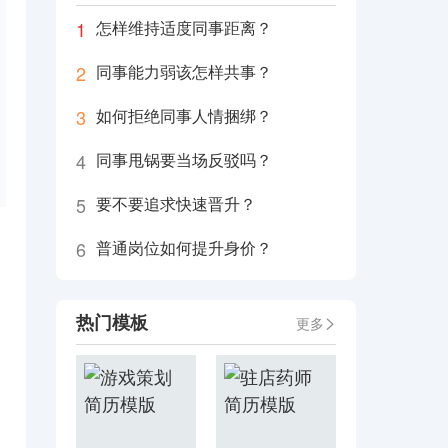
1
怎样维持适度同事距离？
2
同事能力弱该怎样共事？
3
如何拒绝同事人情捆绑？
4
同事甩锅要当场反驳吗？
5
要不要追求快速晋升？
6
普通岗位如何提升身价？
热门模板
更多