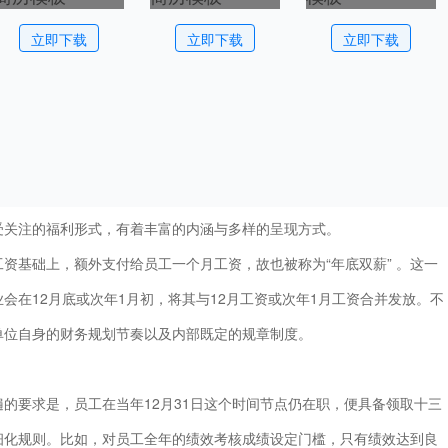
立即下载
立即下载
立即下载
受关注的福利形式，有着丰富的内涵与多样的呈现方式。
资基础上，额外支付给员工一个月工资，故也被称为“年底双薪” 。这一
会在12月底或次年1月初，将其与12月工资或次年1月工资合并发放。不
单位自身的财务规划节奏以及内部既定的规章制度。
的要求是，员工在当年12月31日这个时间节点仍在职，便具备领取十三
细化规则。比如，对员工全年的绩效考核成绩设定门槛，只有绩效达到良