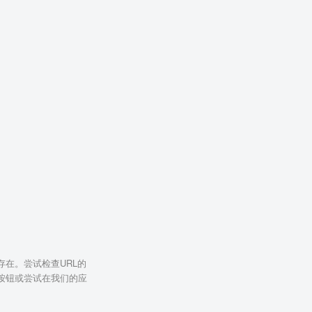
在。尝试检查URL的
按钮或尝试在我们的应