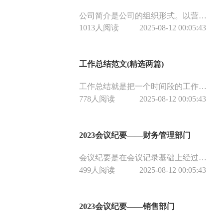
公司简介是公司的组织形式。以营利为目的的社团法人。近年来随着我国经济体制的改革，享有法人资格的各种公司纷纷设立，按章程从事自身的生产经营活动，那么公司简介究竟该怎么写呢？
1013人阅读
2025-08-12 00:05:43
工作总结范文(精选两篇)
工作总结就是把一个时间段的工作进行一个全面系统的总检查、总分析、总评价、总研究，并分析成绩的不足，从而得出引以为戒的经验，下面小编整理的两篇财会方向工作总结，希望对大家有所帮助。
778人阅读
2025-08-12 00:05:43
2023会议纪要——财务管理部门
会议纪要是在会议记录基础上经过加工、整理出来的一种记叙性和介绍性的文件。包括会议的基本情况、主要精神及中心内容，便于向上级汇报或向有关人员传达及分发。
499人阅读
2025-08-12 00:05:43
2023会议纪要——销售部门